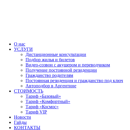
О нас
УСЛУГИ
Дистанционные консультации
Подбор жилья и билетов
Видео-созвон с акушером и переводчиком
Получение постоянной резиденции
Гражданство родителям
Постоянная резиденция и гражданство под ключ
Автоподбор в Аргентине
СТОИМОСТЬ
Тариф «Базовый»
Тариф «Комфортный»
Тариф «Космос»
Тариф VIP
Новости
Гайды
КОНТАКТЫ