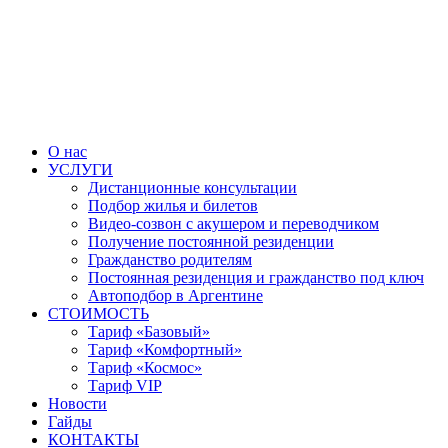
О нас
УСЛУГИ
Дистанционные консультации
Подбор жилья и билетов
Видео-созвон с акушером и переводчиком
Получение постоянной резиденции
Гражданство родителям
Постоянная резиденция и гражданство под ключ
Автоподбор в Аргентине
СТОИМОСТЬ
Тариф «Базовый»
Тариф «Комфортный»
Тариф «Космос»
Тариф VIP
Новости
Гайды
КОНТАКТЫ