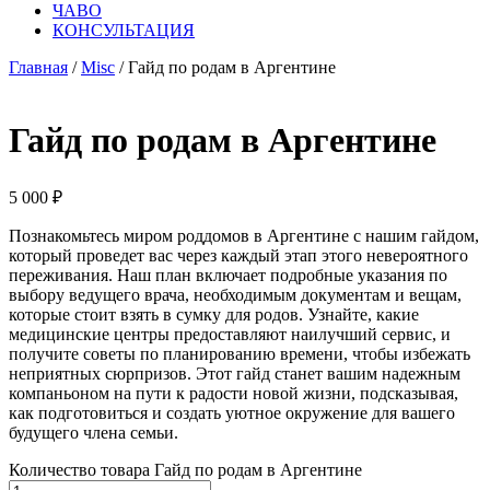
ЧАВО
КОНСУЛЬТАЦИЯ
Главная
/
Misc
/ Гайд по родам в Аргентине
Гайд по родам в Аргентине
5 000
₽
Познакомьтесь миром роддомов в Аргентине с нашим гайдом,
который проведет вас через каждый этап этого невероятного
переживания. Наш план включает подробные указания по
выбору ведущего врача, необходимым документам и вещам,
которые стоит взять в сумку для родов. Узнайте, какие
медицинские центры предоставляют наилучший сервис, и
получите советы по планированию времени, чтобы избежать
неприятных сюрпризов. Этот гайд станет вашим надежным
компаньоном на пути к радости новой жизни, подсказывая,
как подготовиться и создать уютное окружение для вашего
будущего члена семьи.
Количество товара Гайд по родам в Аргентине